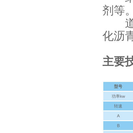
剂等
道路
化沥
主要
型号
功率kw
转速
A
B