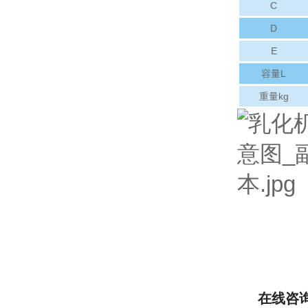
C
D
E
容量L
重量kg
在线咨