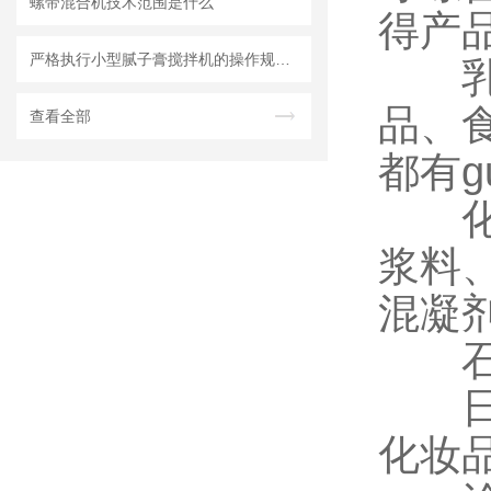
螺带混合机技术范围是什么
得产
严格执行小型腻子膏搅拌机的操作规范要求
乳化
品、
查看全部
都有g
化工
浆料
混凝
石油
日用
化妆