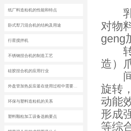
乳化
纸厂料造粒机的性能和特点
对物料
卧式犁刀混合机的结构及用途
gen
行星搅拌机
转子
不锈钢捏合机的制造工艺
造）
硅胶捏合机的应用行业
间歇
旋转
外盘管加热反应釜在使用过程中需要知道清洗流程
动能
环保与塑料造粒机的关系
形成
塑料颗粒加工设备选购要点
等综