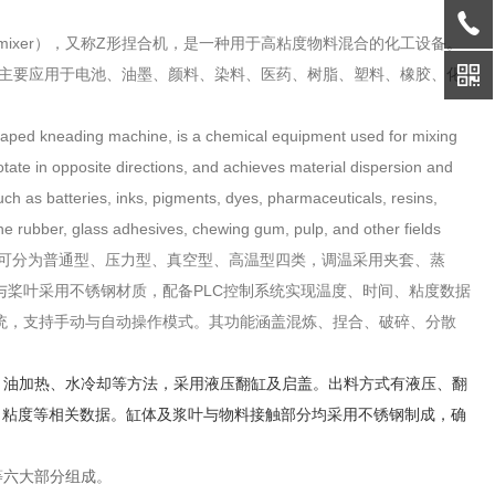
ading mixer），又称Z形捏合机，是一种用于高粘度物料混合的化工设备。
主要应用于电池、油墨、颜料、染料、医药、树脂、塑料、橡胶、化
ped kneading machine, is a chemical equipment used for mixing
otate in opposite directions, and achieves material dispersion and
uch as batteries, inks, pigments, dyes, pharmaceuticals, resins,
one rubber, glass adhesives, chewing gum, pulp, and other fields
可分为普通型、压力型、真空型、高温型四类，调温采用夹套、蒸
与桨叶采用不锈钢材质，配备PLC控制系统实现温度、时间、粘度数据
统，支持手动与自动操作模式。
其功能涵盖混炼、捏合、破碎、分散
、油加热、水冷却等方法，采用液压翻缸及启盖。出料方式有液压、翻
、粘度等相关数据。缸体及浆叶与物料接触部分均采用不锈钢制成，确
等六大部分组成。