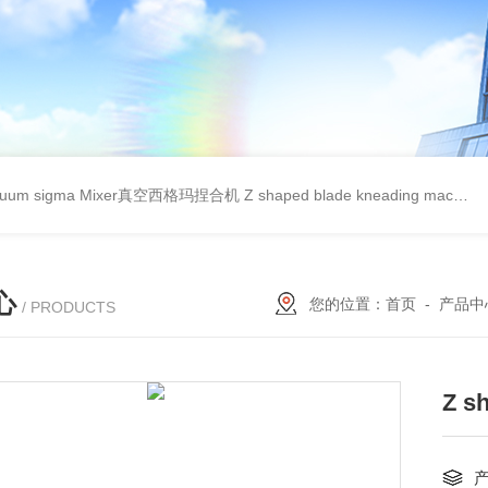
cuum sigma Mixer真空西格玛捏合机
Z shaped blade kneading machineZ型捏合机
心
您的位置：
首页
-
产品中
/ PRODUCTS
Z s