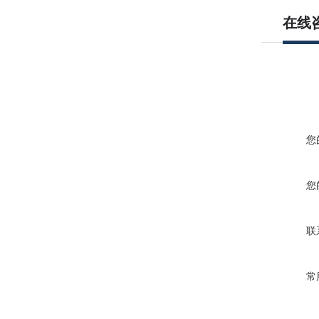
在线
您
您
联
常