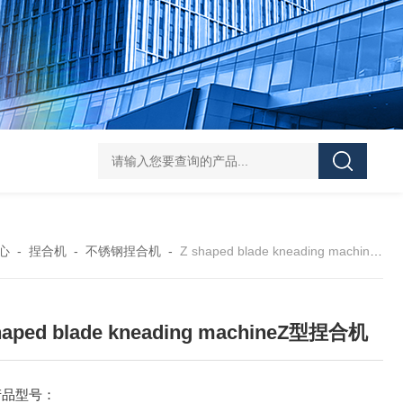
Z shaped blade sigma mixerZ型捏合机
Vacuum Kneader
心
-
捏合机
-
不锈钢捏合机
-
Z shaped blade kneading machineZ型捏合机
haped blade kneading machineZ型捏合机
产品型号：