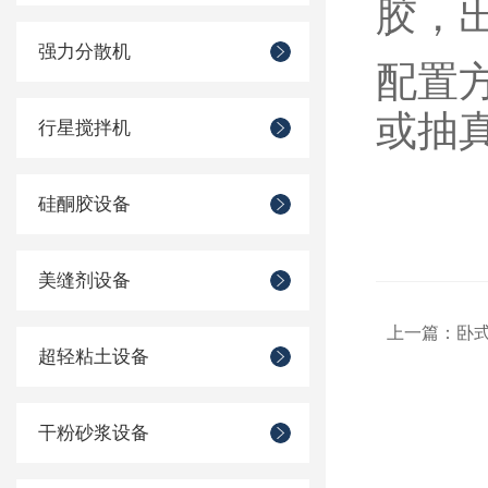
胶，
强力分散机
‌配
或抽
行星搅拌机
硅酮胶设备
美缝剂设备
上一篇：
卧
超轻粘土设备
干粉砂浆设备