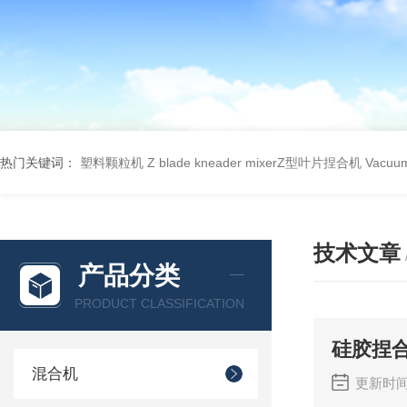
热门关键词：
塑料颗粒机
Z blade kneader mixerZ型叶片捏合机
Vacu
技术文章
产品分类
PRODUCT CLASSIFICATION
硅胶捏
混合机
更新时间