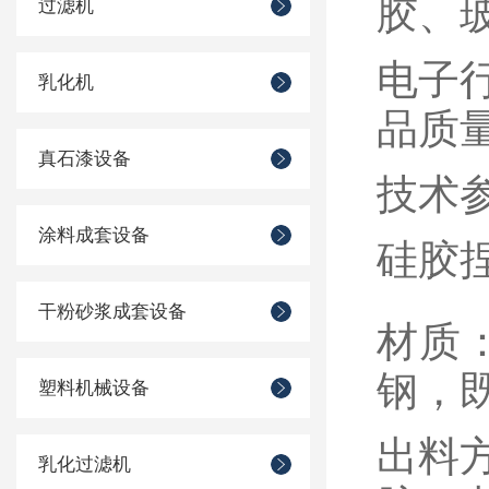
胶、玻
过滤机
‌电
乳化机
品质量
真石漆设备
技术
涂料成套设备
硅胶
干粉砂浆成套设备
‌材质
钢，
塑料机械设备
‌出
乳化过滤机