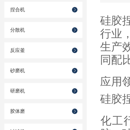
捏合机
‌硅
分散机
行业
生产
反应釜
同配
砂磨机
应用
研磨机
硅胶
胶体磨
‌化