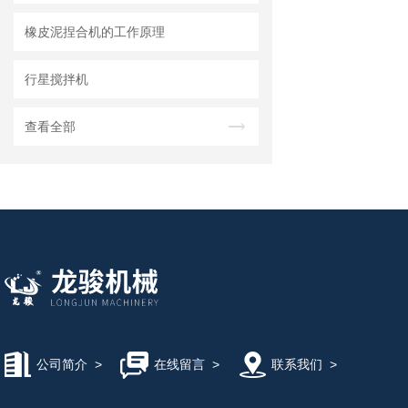
橡皮泥捏合机的工作原理
行星搅拌机
查看全部
公司简介
>
在线留言
>
联系我们
>