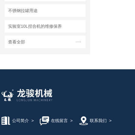
不锈钢拉罐用途
实验室10L捏合机的维修保养
查看全部
公司简介
>
在线留言
>
联系我们
>