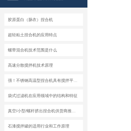
胶原蛋白（肠衣）捏合机
超轻粘土捏合机的应用特点
螺带混合机技术范围是什么
高速分散搅拌机技术原理
强！不锈钢高温型捏合机具有搅拌平均、捏合效率高的优点
袋式过滤机在应用领域中的结构和特征
真空/小型/螺杆挤出捏合机供货商推荐榜单｜莱州龙骏机械真空捏合机非标定制选型方案
石漆搅拌罐的适用行业和工作原理