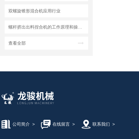
双螺旋锥形混合机应用行业
螺杆挤出出料捏合机的工作原理和操作方法
查看全部
公司简介
>
在线留言
>
联系我们
>