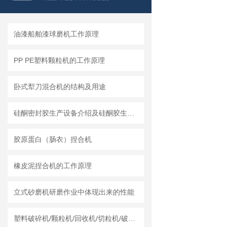
油漆船舶漆球磨机工作原理
PP PE塑料颗粒机的工作原理
卧式犁刀混合机的结构及用途
硅酮密封胶生产设备介绍及硅酮胶生产设备的工艺叙述
胶原蛋白（肠衣）捏合机
橡皮泥捏合机的工作原理
立式砂磨机研磨作业中体现出来的性能
塑料破碎机/颗粒机/回收机/切粒机/破碎机哪个厂家实力强？莱州龙骏机械干湿两用破碎机测评