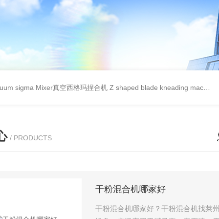
cuum sigma Mixer真空西格玛捏合机
Z shaped blade kneading machineZ型捏合机
心
/ PRODUCTS
干粉混合机哪家好
干粉混合机哪家好？干粉混合机找莱