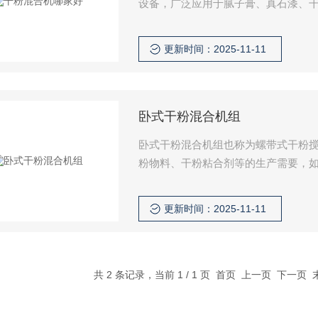
设备，广泛应用于腻子膏、真石漆、
即粉体、即粉体与胶浆液的混合，化
料玻璃以及新材料、核能材料等行业的
更新时间：2025-11-11
混合。
卧式干粉混合机组
卧式干粉混合机组也称为螺带式干粉
粉物料、干粉粘合剂等的生产需要，
砂浆、装饰砂浆等各种干粉砂浆。
更新时间：2025-11-11
共 2 条记录，当前 1 / 1 页 首页 上一页 下一页