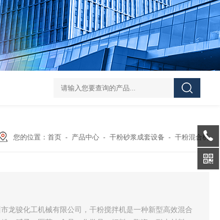
Z shaped blade sigma mixerZ型捏合机
Vacuum Kneader
您的位置：
首页
-
产品中心
-
干粉砂浆成套设备
-
干粉混合机
州市龙骏化工机械有限公司，干粉搅拌机是一种新型高效混合