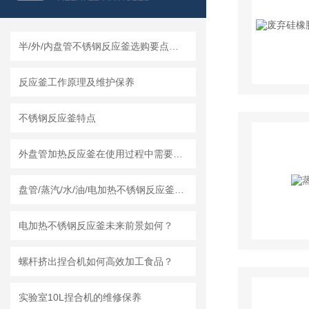
半/外/内盘管不锈钢反应釜选购要点及莱州龙骏机械盘管结构优势分析
反应釜工作原理及维护保养
不锈钢反应釜特点
外盘管加热反应釜在使用过程中需要知道清洗流程
盘管/蒸汽/水/油/电加热不锈钢反应釜怎么采购，莱州龙骏机械内外盘管区别讲解
电加热不锈钢反应釜未来前景如何？
螺杆挤出捏合机如何高效加工食品？
实验室10L捏合机的维修保养