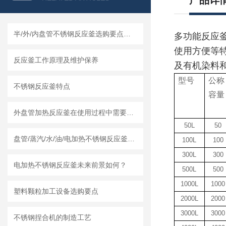
产品详
半/外/内盘管不锈钢反应釜选购要点及莱州龙骏机械盘管结构优势分析
多功能反应
使用方便等
反应釜工作原理及维护保养
及有机染料
型号
公称
不锈钢反应釜特点
容量
外盘管加热反应釜在使用过程中需要知道清洗流程
50L
50
盘管/蒸汽/水/油/电加热不锈钢反应釜怎么采购，莱州龙骏机械内外盘管区别讲解
100L
100
300L
300
电加热不锈钢反应釜未来前景如何？
500L
500
1000L
1000
塑料颗粒加工设备选购要点
2000L
2000
3000L
3000
不锈钢捏合机的制造工艺