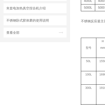
4000L
4000
5000L
5000
夹套电加热真空捏合机介绍
不锈钢卧式胶体磨的使用说明
不锈钢反应釜主
查看全部
H
型号
mm
50L
155
100L
169
300L
191