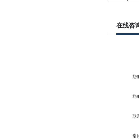
在线咨
您
您
联
常