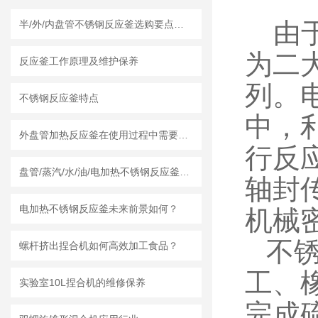
由于
半/外/内盘管不锈钢反应釜选购要点及莱州龙骏机械盘管结构优势分析
为二
反应釜工作原理及维护保养
列。
不锈钢反应釜特点
中，
外盘管加热反应釜在使用过程中需要知道清洗流程
行反
盘管/蒸汽/水/油/电加热不锈钢反应釜怎么采购，莱州龙骏机械内外盘管区别讲解
轴封
电加热不锈钢反应釜未来前景如何？
机械
不锈
螺杆挤出捏合机如何高效加工食品？
工、
实验室10L捏合机的维修保养
完成