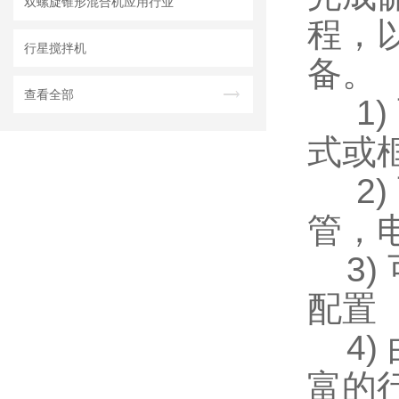
双螺旋锥形混合机应用行业
程，
行星搅拌机
备。
查看全部
1)
式或
2)
管，
3)
配置
4)
富的