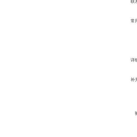
联
常
详
补