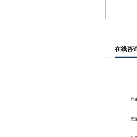
在线咨
您
您