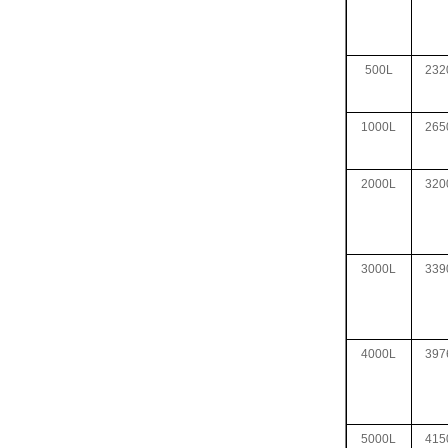
500L
232
1000L
265
2000L
320
3000L
339
4000L
397
5000L
415