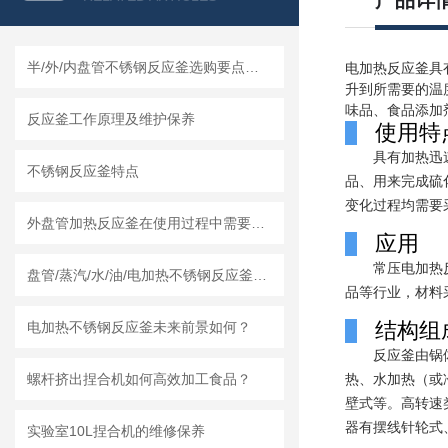
产品详
半/外/内盘管不锈钢反应釜选购要点及莱州龙骏机械盘管结构优势分析
电加热反应釜具
升到所需要的温
味品、食品添加
反应釜工作原理及维护保养
使用特
具有加热迅
不锈钢反应釜特点
品、用来完成硫
变化过程均需要
外盘管加热反应釜在使用过程中需要知道清洗流程
应用
常压电加热
盘管/蒸汽/水/油/电加热不锈钢反应釜怎么采购，莱州龙骏机械内外盘管区别讲解
品等行业，材料采
结构组
电加热不锈钢反应釜未来前景如何？
反应釜由锅
螺杆挤出捏合机如何高效加工食品？
热、水加热（或
壁式等。高转速
器有摆线针轮式
实验室10L捏合机的维修保养