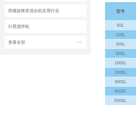
双螺旋锥形混合机应用行业
型号
50L
行星搅拌机
100L
查看全部
300L
500L
1000L
2000L
3000L
4000L
5000L