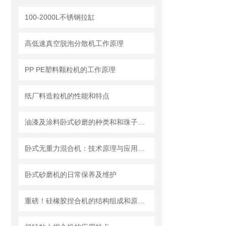
100-2000L不锈钢拉缸
高低速真空脱泡分散机工作原理
PP PE塑料颗粒机的工作原理
纸厂料造粒机的性能和特点
油漆及涂料卧式砂磨的种类和和珠子的选用
卧式无重力混合机：技术原理与应用分析
卧式砂磨机的日常保养及维护
重磅！硅橡胶捏合机的结构组成和原理、维护保养都在这儿