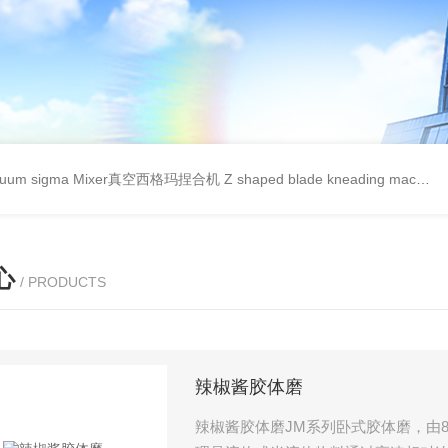
cuum sigma Mixer真空西格玛捏合机
Z shaped blade kneading machineZ型捏合机
心
/ PRODUCTS
辣椒酱胶体磨
辣椒酱胶体磨JM系列卧式胶体磨，由8