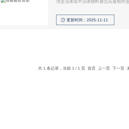
理是流体或半流体物料通过高速相对连
振动等作用，有效地被粉碎、乳化、
更新时间：2025-11-11
共 1 条记录，当前 1 / 1 页 首页 上一页 下一页