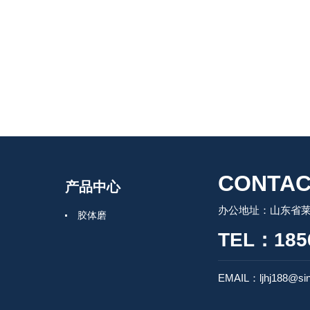
CONTAC
产品中心
办公地址：山东省莱州
胶体磨
TEL：185
EMAIL：ljhj188@si