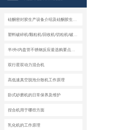
硅酮密封胶生产设备介绍及硅酮胶生产设备的工艺叙述
塑料破碎机/颗粒机/回收机/切粒机/破碎机哪个厂家实力强？莱州龙骏机械干湿两用破碎机测评
半/外/内盘管不锈钢反应釜选购要点及莱州龙骏机械盘管结构优势分析
双行星双动力混合机
高低速真空脱泡分散机工作原理
卧式砂磨机的日常保养及维护
捏合机用于哪些方面
乳化机的工作原理