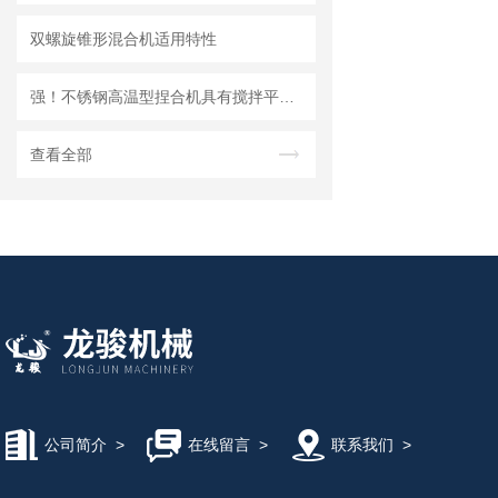
双螺旋锥形混合机适用特性
强！不锈钢高温型捏合机具有搅拌平均、捏合效率高的优点
查看全部
公司简介
>
在线留言
>
联系我们
>