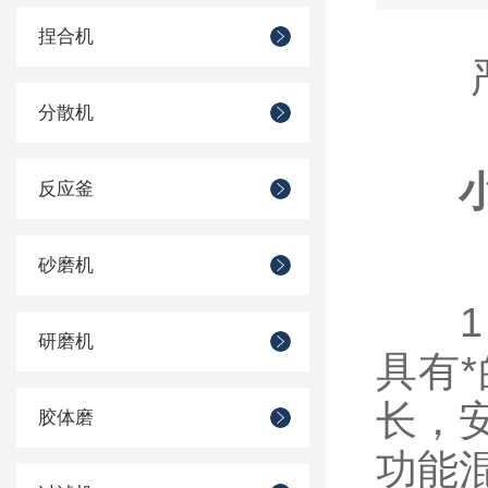
捏合机
严格
分散机
反应釜
砂磨机
1、
研磨机
具有
长，
胶体磨
功能