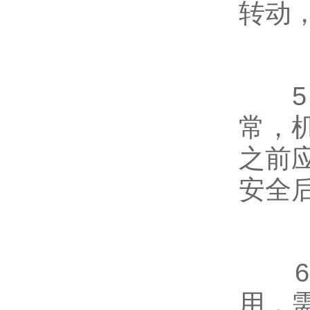
转动
5、
常，
之前
安全
6、
用，