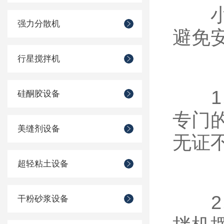
小型
强力分散机
避免
行星搅拌机
1、
硅酮胶设备
专门
美缝剂设备
无证
超轻粘土设备
2、
干粉砂浆设备