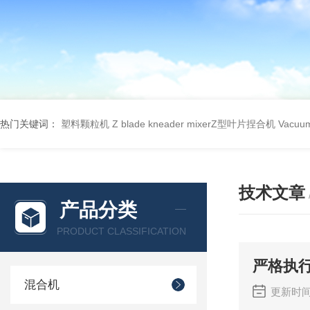
热门关键词：
塑料颗粒机
Z blade kneader mixerZ型叶片捏合机
Vacu
技术文章
产品分类
PRODUCT CLASSIFICATION
严格执
混合机
更新时间