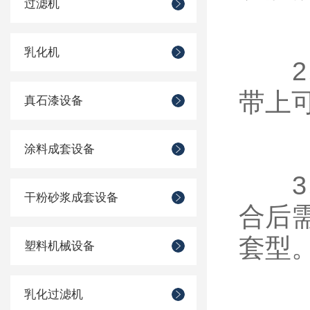
过滤机
乳化机
2、
带上
真石漆设备
涂料成套设备
3、
干粉砂浆成套设备
合后
套型
塑料机械设备
乳化过滤机