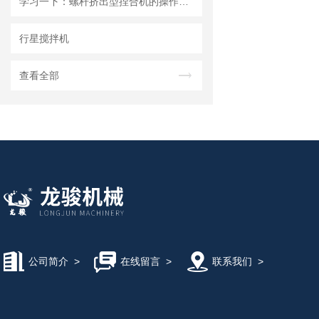
学习一下：螺杆挤出型捏合机的操作规程和注意事项
行星搅拌机
查看全部
公司简介
>
在线留言
>
联系我们
>