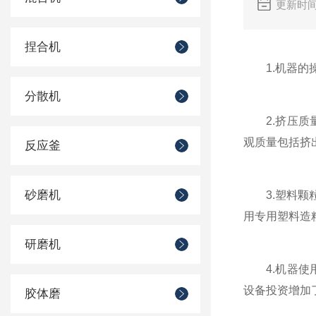
更新时间
捏合机
1.机器的操
分散机
2.挤压质量
观质量包括挤
反应釜
砂磨机
3.塑料颗粒
用专用塑料造
研磨机
4.机器使用
设备投资增加
胶体磨