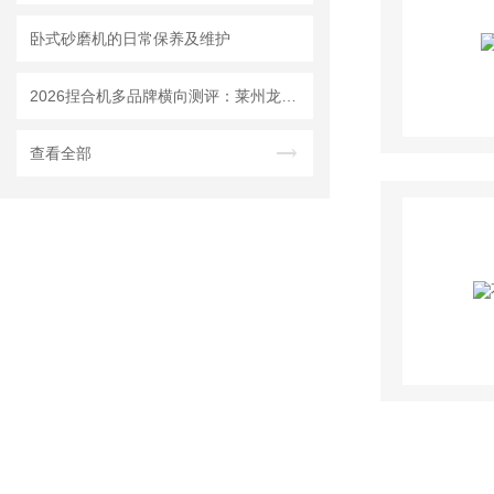
卧式砂磨机的日常保养及维护
2026捏合机多品牌横向测评：莱州龙骏机械质量、售后、价格全对比
查看全部