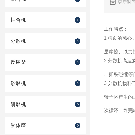
更新时间
捏合机
工作特点：
1 强劲的离
分散机
层摩擦、液力
2 分散机高速
反应釜
、撕裂碰撞等
砂磨机
3 分散机物
转子区产生的
研磨机
次循环，终完
胶体磨