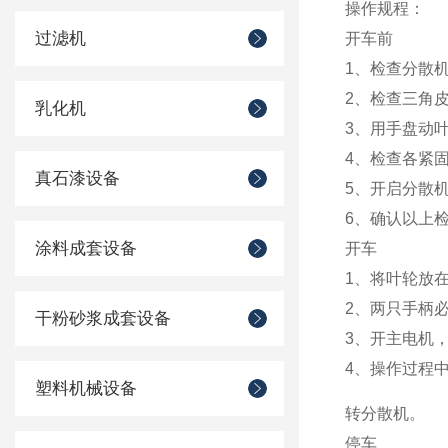
操作规程：
过滤机
开车前
1、检查分散
2、检查三角
乳化机
3、用手盘动
4、检查各紧
真石漆设备
5、开启分散
6、确认以上
涂料成套设备
开车
1、将叶轮放
2、两只手柄
干粉砂浆成套设备
3、开主电机
4、操作过程
塑料机械设备
转分散机。
停车