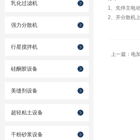
乳化过滤机
1、先停主电
2、开分散机
强力分散机
行星搅拌机
上一篇：
电
硅酮胶设备
美缝剂设备
超轻粘土设备
干粉砂浆设备