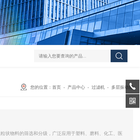
Z shaped blade sigma mixerZ型捏合机
Vacuum Kneader
您的位置：
首页
-
产品中心
-
过滤机
-
多层振动筛
颗粒状物料的筛选和分级，广泛应用于塑料、磨料、化工、医