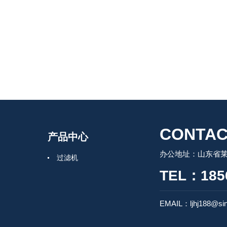
CONTAC
产品中心
办公地址：山东省莱州
过滤机
TEL：185
EMAIL：ljhj188@si