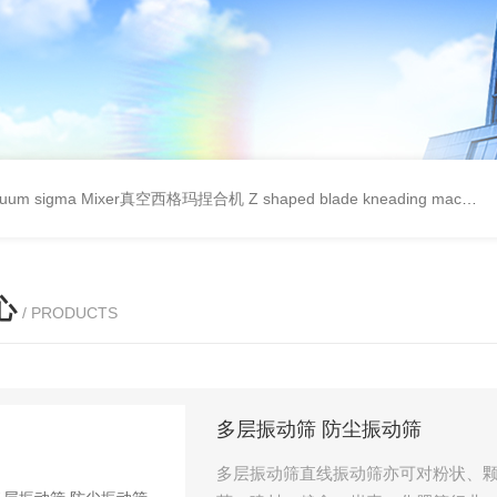
cuum sigma Mixer真空西格玛捏合机
Z shaped blade kneading machineZ型捏合机
心
/ PRODUCTS
多层振动筛 防尘振动筛
多层振动筛直线振动筛亦可对粉状、