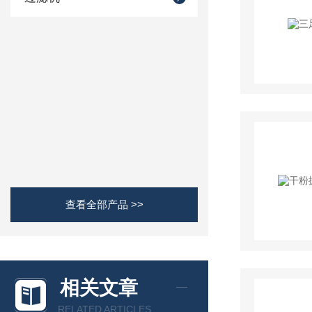
查看全部产品 >>
相关文章
RELATED ARTICLES