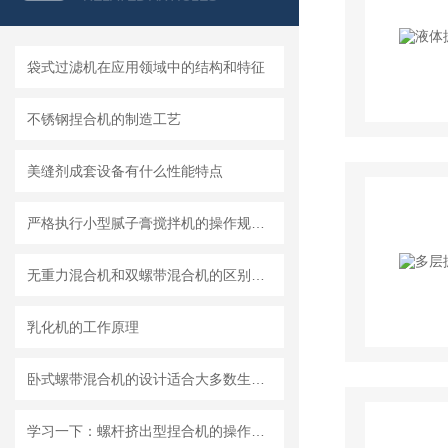
袋式过滤机在应用领域中的结构和特征
不锈钢捏合机的制造工艺
美缝剂成套设备有什么性能特点
严格执行小型腻子膏搅拌机的操作规范要求
无重力混合机和双螺带混合机的区别及各自特点和适用范围
乳化机的工作原理
卧式螺带混合机的设计适合大多数生产车间的布局需求
学习一下：螺杆挤出型捏合机的操作规程和注意事项