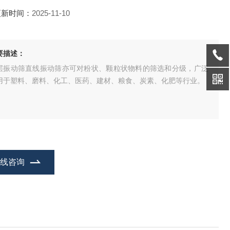
更新时间：
2025-11-10
要描述：
层振动筛直线振动筛亦可对粉状、颗粒状物料的筛选和分级，广泛
用于塑料、磨料、化工、医药、建材、粮食、炭素、化肥等行业。
在线咨询