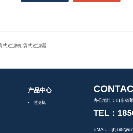
袋式过滤机 袋式过滤器
CONTAC
产品中心
办公地址：山东省莱州
过滤机
TEL：185
EMAIL：ljhj188@si