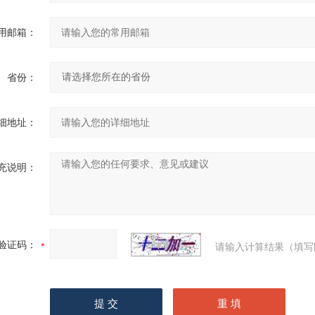
用邮箱：
省份：
细地址：
充说明：
验证码：
请输入计算结果（填写