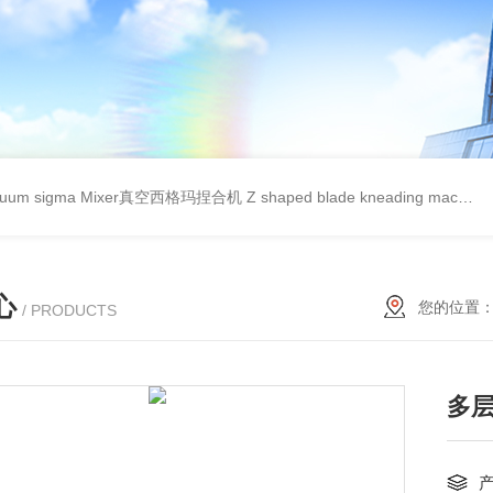
cuum sigma Mixer真空西格玛捏合机
Z shaped blade kneading machineZ型捏合机
心
您的位置
/ PRODUCTS
多层