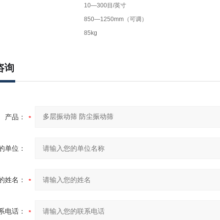
10—300目/英寸
850—1250mm（可调）
85kg
咨询
产品：
的单位：
的姓名：
系电话：