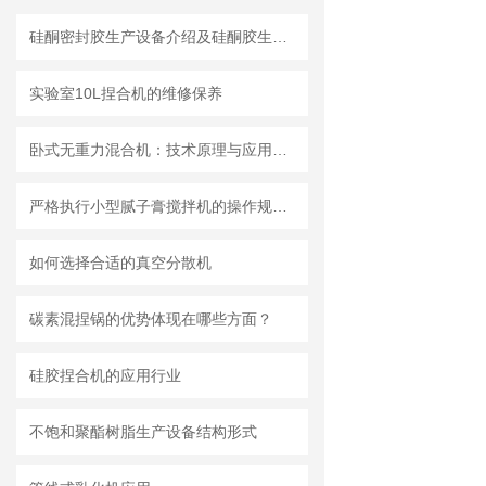
硅酮密封胶生产设备介绍及硅酮胶生产设备的工艺叙述
实验室10L捏合机的维修保养
卧式无重力混合机：技术原理与应用分析
严格执行小型腻子膏搅拌机的操作规范要求
如何选择合适的真空分散机
碳素混捏锅的优势体现在哪些方面？
硅胶捏合机的应用行业
不饱和聚酯树脂生产设备结构形式