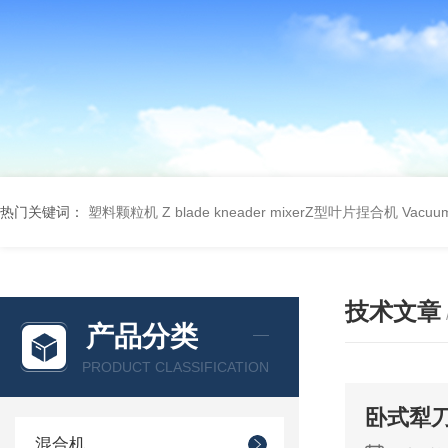
热门关键词：
塑料颗粒机
Z blade kneader mixerZ型叶片捏合机
Vacu
技术文章
产品分类
PRODUCT CLASSIFICATION
卧式犁
混合机