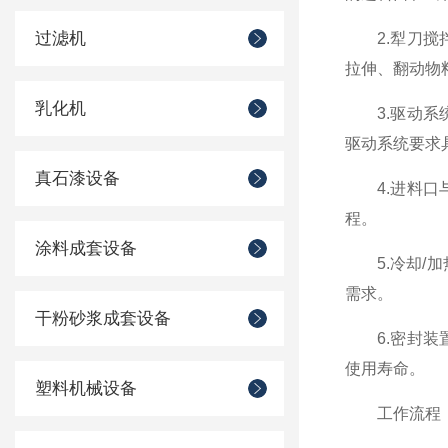
过滤机
2.犁刀搅拌
拉伸、翻动物
乳化机
3.驱动系统
驱动系统要求
真石漆设备
4.进料口与
程。
涂料成套设备
5.冷却/加
需求。
干粉砂浆成套设备
6.密封装置
使用寿命。
塑料机械设备
工作流程