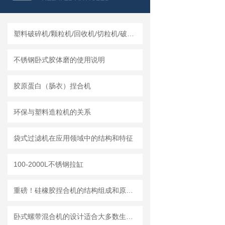
塑料破碎机/颗粒机/回收机/切粒机/破碎机哪个厂家实力强？莱州龙骏机械干湿两用破碎机测评
不锈钢卧式胶体磨的使用说明
胶原蛋白（肠衣）捏合机
环保与塑料造粒机的关系
袋式过滤机在应用领域中的结构和特征
100-2000L不锈钢拉缸
重磅！硅橡胶捏合机的结构组成和原理、维护保养都在这儿
卧式螺带混合机的设计适合大多数生产车间的布局需求