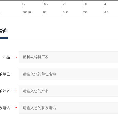
）
15
18.5
22
30
45
h）
300-400
400
500
600
800
咨询
产品：
的单位：
的姓名：
系电话：