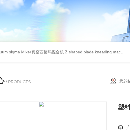
cuum sigma Mixer真空西格玛捏合机
Z shaped blade kneading machineZ型捏合机
心
您的
/ PRODUCTS
塑