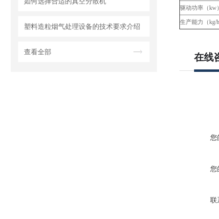
如何选择合适的真空分散机
驱动功率（kw
生产能力（kg/
塑料造粒烟气处理设备的技术要求介绍
查看全部
在线
您
您
联