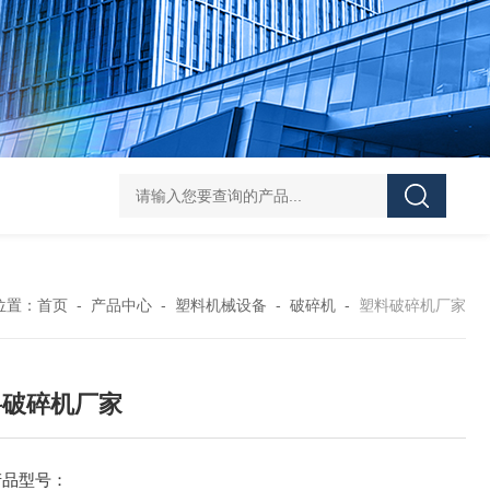
Z shaped blade sigma mixerZ型捏合机
Vacuum Kneader
位置：
首页
-
产品中心
-
塑料机械设备
-
破碎机
-
塑料破碎机厂家
料破碎机厂家
产品型号：