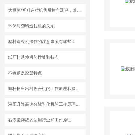
大棚膜/塑料造粒机售后横向测评，莱州龙骏机械服务体系实测体验
环保与塑料造粒机的关系
塑料造粒机操作的注意事项有哪些？
纸厂料造粒机的性能和特点
不锈钢反应釜特点
螺杆挤出出料捏合机的工作原理和操作方法
液压升降高速分散乳化机的工作原理和特点 一篇文章就够了
石漆搅拌罐的适用行业和工作原理