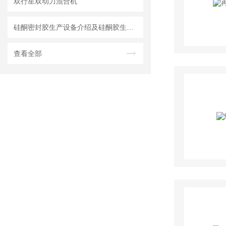
双行星双动力混合机
硅酮密封胶生产设备介绍及硅酮胶生产设备的工艺叙述
查看全部