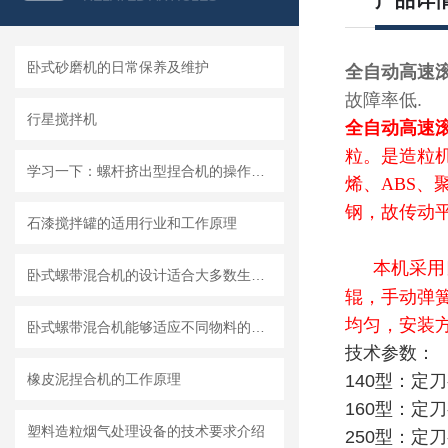
产品详
卧式砂磨机的日常保养及维护
全自动高速
故障率低.
行星搅拌机
全自动高速
粒。是造粒机
学习一下：螺杆挤出型捏合机的操作规程和注意事项
烯、ABS
钢，故传动
石漆搅拌罐的适用行业和工作原理
本机采用
卧式螺带混合机的设计适合大多数生产车间的布局需求
辊，手动弹
均匀，安装
卧式螺带混合机能够适应不同物料的混合需求
技术参数：
橡皮泥捏合机的工作原理
140型：定
160型：定
塑料造粒烟气处理设备的技术要求介绍
250型：定