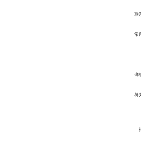
联
常
详
补