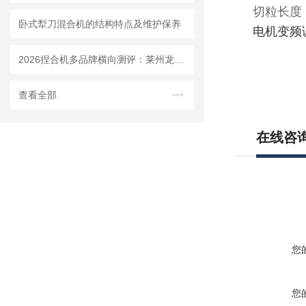
切粒长度：
卧式犁刀混合机的结构特点及维护保养
电机变频调
2026捏合机多品牌横向测评：莱州龙骏机械质量、售后、价格全对比
查看全部
在线咨
您
您