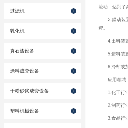
流动，达到了
过滤机
3.驱动装置
程。
乳化机
4.出料装置
真石漆设备
5.进料装置
6.冷却或加
涂料成套设备
应用领域
干粉砂浆成套设备
1.化工行业
2.制药行业
塑料机械设备
3.食品行业