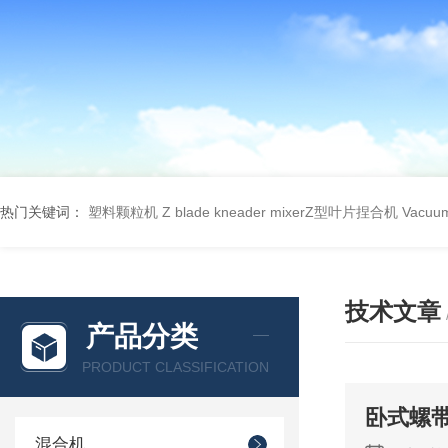
热门关键词：
塑料颗粒机
Z blade kneader mixerZ型叶片捏合机
Vacu
技术文章
产品分类
PRODUCT CLASSIFICATION
卧式螺
混合机