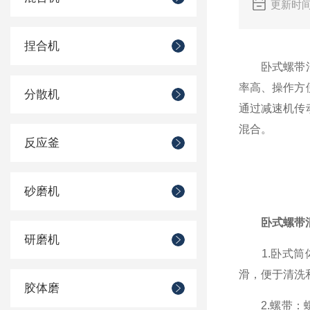
更新时间
捏合机
卧式螺带混合
率高、操作方
分散机
通过减速机传
混合。
反应釜
砂磨机
卧式螺带
研磨机
1.卧式筒体
滑，便于清洗
胶体磨
2.螺带：螺