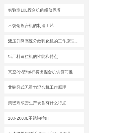
实验室10L捏合机的维修保养
不锈钢捏合机的制造工艺
液压升降高速分散乳化机的工作原理和特点 一篇文章就够了
纸厂料造粒机的性能和特点
真空/小型/螺杆挤出捏合机供货商推荐榜单｜莱州龙骏机械真空捏合机非标定制选型方案
龙骏卧式无重力混合机工作原理
美缝剂成套生产设备有什么特点
100-2000L不锈钢拉缸