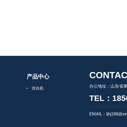
CONTAC
产品中心
办公地址：山东省莱州
捏合机
TEL：185
EMAIL：ljhj188@si