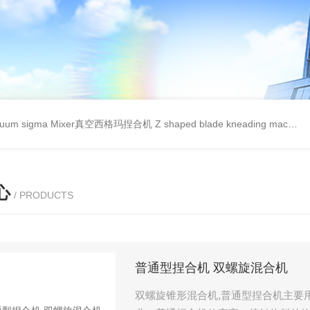
cuum sigma Mixer真空西格玛捏合机
Z shaped blade kneading machineZ型捏合机
心
/ PRODUCTS
普通型捏合机 双螺旋混合机
双螺旋锥形混合机,普通型捏合机主要