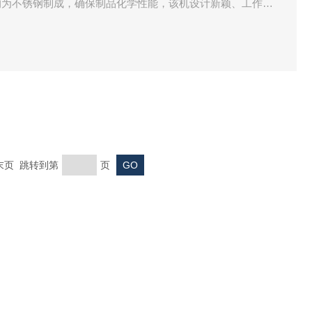
均为不锈钢制成，确保制品化学性能，该机设计新颖、工作可
 末页 跳转到第
页