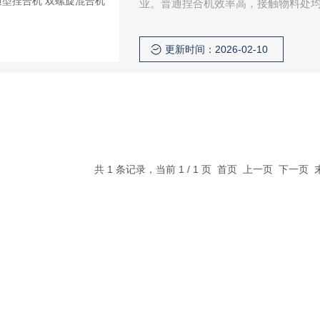
业。普通捏合机效率高，接触物料处
靠、操作简单，是用户的理想设备。
更新时间：2026-02-10
共 1 条记录，当前 1 / 1 页 首页 上一页 下一页