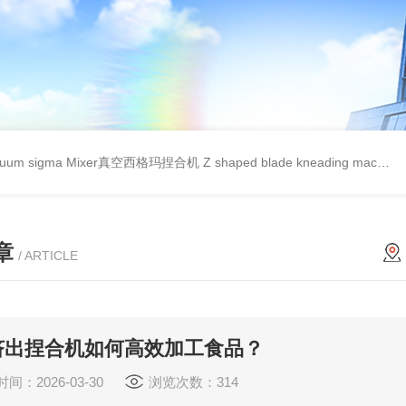
cuum sigma Mixer真空西格玛捏合机
Z shaped blade kneading machineZ型捏合机
章
/ ARTICLE
挤出捏合机如何高效加工食品？
间：2026-03-30
浏览次数：314