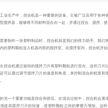
业生产中，捏合机是一种重要的设备。它被广泛应用于各种领
型搅拌器，能够将不同材料混合在一起，并通过捏合、搅拌、挤
要制作一块塑料制品时，捏合机就是我们的得力助手。我们将
内的塑料颗粒送入机器内部的搅拌室。在搅拌室内，捏合机开始
捏合机通过旋转的搅拌刀片将塑料颗粒进行混合。这些刀片以
还可以通过调节搅拌刀片的速度和角度，来控制混合的程度和
。
另一个重要功能是捏合和挤压。在混合过程中，捏合机会逐渐
逐渐提高搅拌刀片的转速，使塑料颗粒之间的摩擦力增加。这样