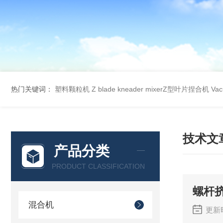
热门关键词：
塑料颗粒机
Z blade kneader mixerZ型叶片捏合机
Va
技术文
产品分类
PRODUCT CLASSIFICATION
螺杆
混合机
更新时