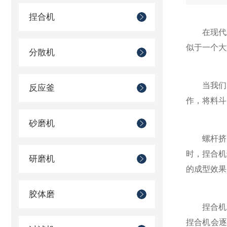
捏合机
在现代工
似于一个大
分散机
当我们需
反应釜
作，将料斗
砂磨机
螺杆挤出
时，捏合机
研磨机
的成型效果
胶体磨
捏合机的
捏合机会