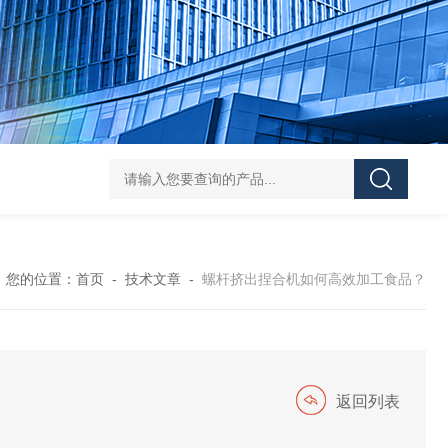
Z shaped blade sigma mixerZ型捏合机
Vacuum Kneader
您的位置：
首页
-
技术文章
-
螺杆挤出捏合机如何高效加工食品？
返回列表