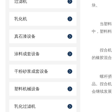
过滤机
块。
乳化机
当塑料料
中，塑料料
真石漆设备
捏合机的
涂料成套设备
的橡胶混合
干粉砂浆成套设备
螺杆挤出
品。捏合机
塑料机械设备
会继续发展
乳化过滤机