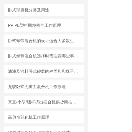
卧式球磨机分类及用途
PP PE塑料颗粒机的工作原理
卧式螺带混合机的设计适合大多数生产车间的布局需求
卧式螺带混合机选择时需注意哪些事项？
油漆及涂料卧式砂磨的种类和和珠子的选用
龙骏卧式无重力混合机工作原理
真空/小型/螺杆挤出捏合机供货商推荐榜单｜莱州龙骏机械真空捏合机非标定制选型方案
高剪切乳化机工作原理