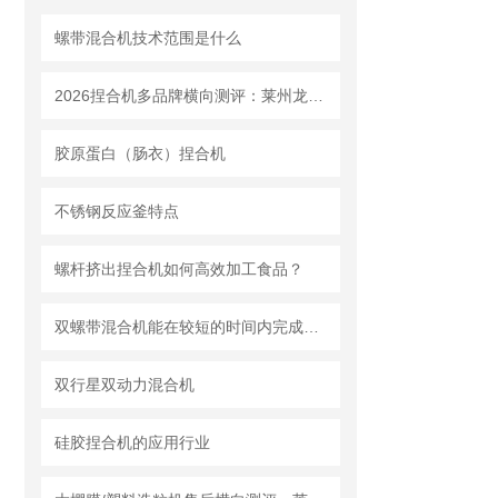
螺带混合机技术范围是什么
2026捏合机多品牌横向测评：莱州龙骏机械质量、售后、价格全对比
胶原蛋白（肠衣）捏合机
不锈钢反应釜特点
螺杆挤出捏合机如何高效加工食品？
双螺带混合机能在较短的时间内完成均匀混合
双行星双动力混合机
硅胶捏合机的应用行业