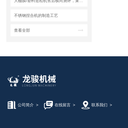
大棚膜/塑料造粒机售后横向测评，莱州龙骏机械服务体系实测体验
不锈钢捏合机的制造工艺
查看全部
公司简介
>
在线留言
>
联系我们
>