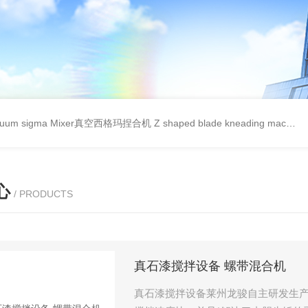
cuum sigma Mixer真空西格玛捏合机
Z shaped blade kneading machineZ型捏合机
心
/ PRODUCTS
真石漆搅拌设备 螺带混合机
真石漆搅拌设备莱州龙骏自主研发生