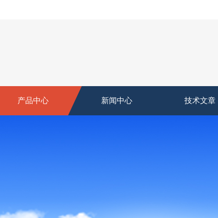
产品中心
新闻中心
技术文章