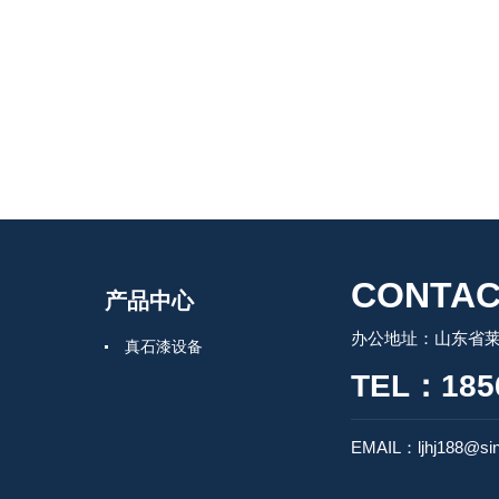
CONTAC
产品中心
办公地址：山东省莱州
真石漆设备
TEL：185
EMAIL：ljhj188@si