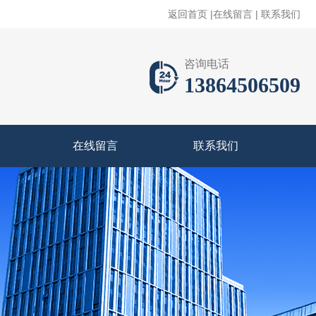
返回首页
|
在线留言
|
联系我们
咨询电话
13864506509
在线留言
联系我们