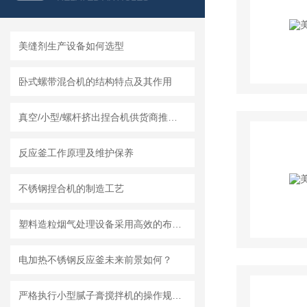
美缝剂生产设备如何选型
卧式螺带混合机的结构特点及其作用
真空/小型/螺杆挤出捏合机供货商推荐榜单｜莱州龙骏机械真空捏合机非标定制选型方案
反应釜工作原理及维护保养
不锈钢捏合机的制造工艺
塑料造粒烟气处理设备采用高效的布袋除尘技术或静电除尘技术
电加热不锈钢反应釜未来前景如何？
严格执行小型腻子膏搅拌机的操作规范要求