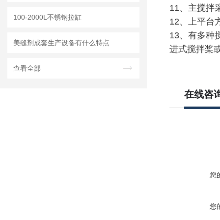
11、主搅拌
100-2000L不锈钢拉缸
12、上平台
13、有多
美缝剂成套生产设备有什么特点
进式搅拌桨
查看全部
在线咨
您
您