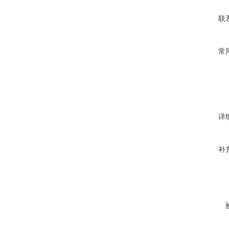
联
常
详
补