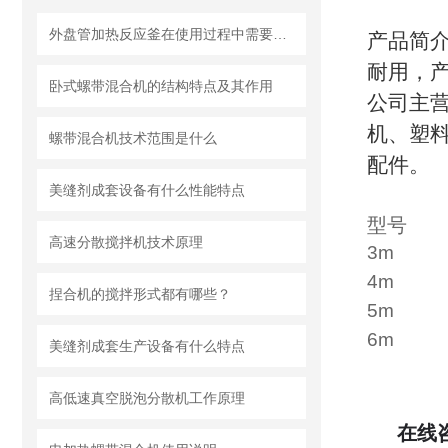
外盘管加热反应釜在使用过程中需要知道清洗流程
产品简
耐用，
卧式螺带混合机的结构特点及其作用
公司主
机、塑
螺带混合机技术范围是什么
配件。
美缝剂成套设备有什么性能特点
型号
高速分散搅拌机技术原理
3m
4m
捏合机的搅拌形式都有哪些？
5m
6m
美缝剂成套生产设备有什么特点
高低速真空脱泡分散机工作原理
在线