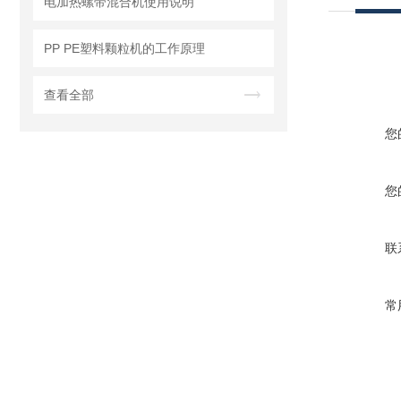
电加热螺带混合机使用说明
PP PE塑料颗粒机的工作原理
查看全部
您
您
联
常