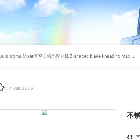
cuum sigma Mixer真空西格玛捏合机
Z shaped blade kneading machineZ型捏合机
心
/ PRODUCTS
不