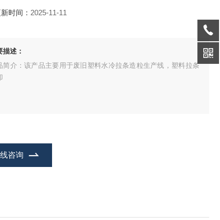
更新时间：
2025-11-11
要描述：
品简介：该产品主要用于废旧塑料水冷拉条造粒生产线，塑料拉条
却
在线咨询