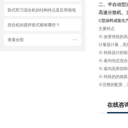
二、半自动型
卧式犁刀混合机的结构特点及应用领域
高速分散机、
C型涂料成套生
捏合机的搅拌形式都有哪些？
主要特点
※ 改变传统的
查看全部
计量器计量，高
※ 特殊设计的
※ 釜内动态混
※ 釜内高剪切
※ 特殊的的抽
※完整的配置，
在线咨