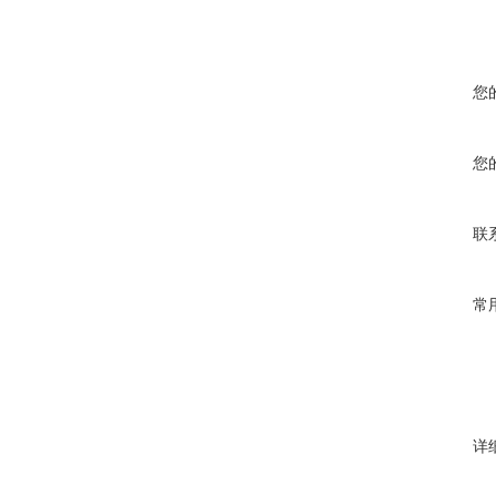
您
您
联
常
详