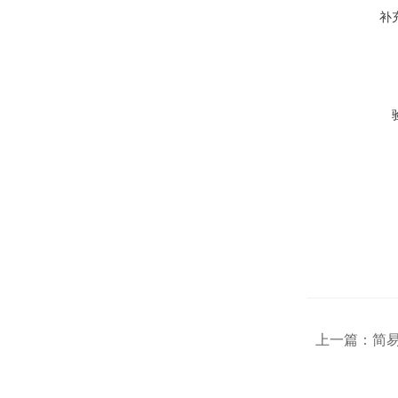
补
上一篇：
简