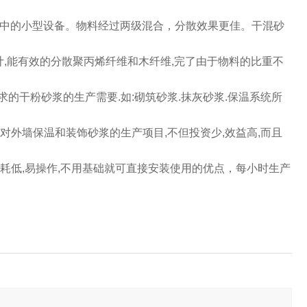
中的小型设备。物料经过两级混合，分散效果更佳。
干混砂
计,能有效的分散聚丙烯纤维和木纤维,完了由于物料的比重不
的干粉砂浆的生产需要.如:砌筑砂浆.抹灰砂浆.保温系统所
对外墙保温和装饰砂浆的生产项目,不但投资少,效益高,而且
能耗低,易操作,不用基础就可直接安装使用的优点，每小时生产