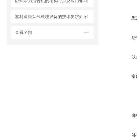
卧式犁刀混合机的结构特点及应用领域
塑料造粒烟气处理设备的技术要求介绍
您
查看全部
您
联
常
详
补