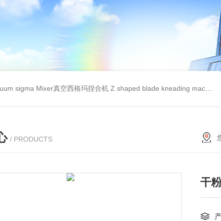
cuum sigma Mixer真空西格玛捏合机
Z shaped blade kneading machineZ型捏合机
心
/ PRODUCTS
干