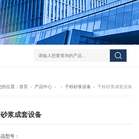
Z shaped blade sigma mixerZ型捏合机
Vacuum Kneader
您的位置：
首页
-
产品中心
- -
干粉砂浆设备
-
干粉砂浆成套设备
粉砂浆成套设备
产品型号：