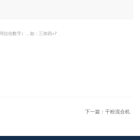
阿拉伯数字），如：三加四=7
下一篇：
干粉混合机