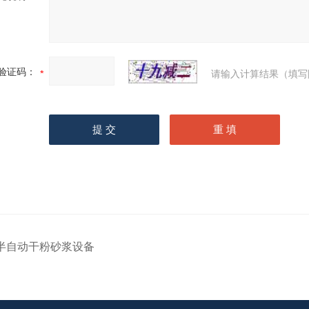
验证码：
请输入计算结果（填写
半自动干粉砂浆设备