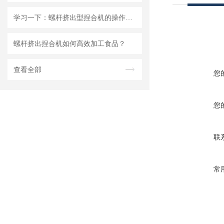
学习一下：螺杆挤出型捏合机的操作规程和注意事项
螺杆挤出捏合机如何高效加工食品？
查看全部
您
您
联
常