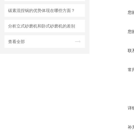
碳素混捏锅的优势体现在哪些方面？
您
分析立式砂磨机和卧式砂磨机的差别
您
查看全部
联
常
详
补