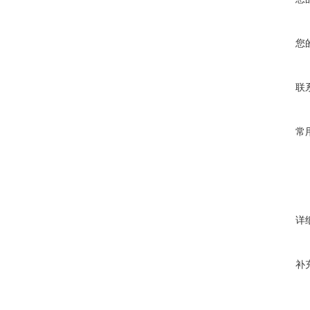
您
联
常
详
补