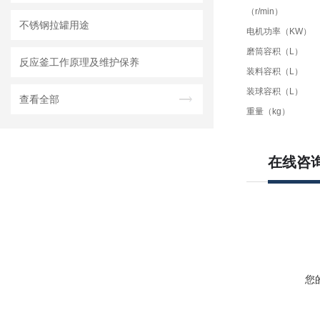
（r/min）
不锈钢拉罐用途
电机功率（KW）
磨筒容积（L）
反应釜工作原理及维护保养
装料容积（L）
装球容积（L）
查看全部
重量（kg）
在线咨
您