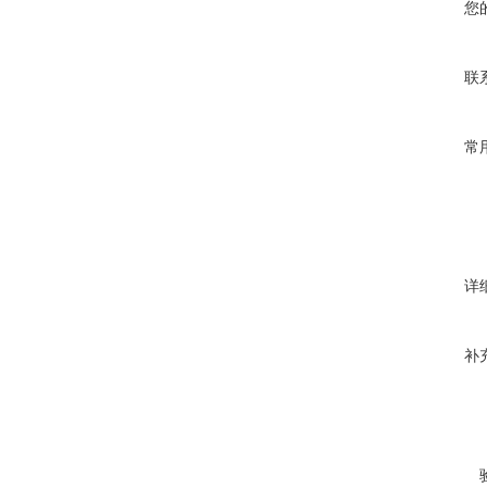
您
联
常
详
补