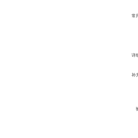
常
详
补