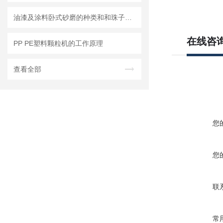
油漆及涂料卧式砂磨的种类和和珠子的选用
在线咨
PP PE塑料颗粒机的工作原理
查看全部
您
您
联
常