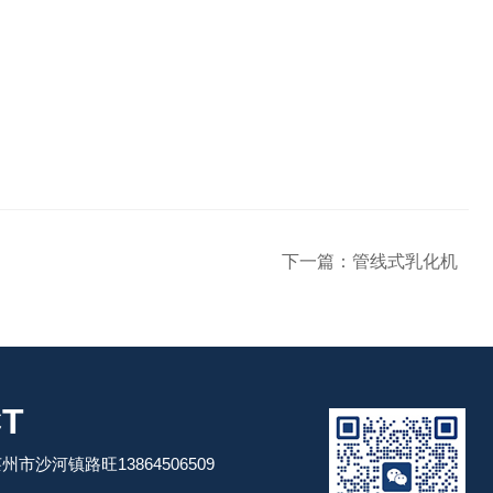
下一篇：
管线式乳化机
T
市沙河镇路旺13864506509