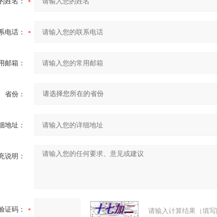
的姓名：
系电话：
用邮箱：
省份：
细地址：
充说明：
验证码：
请输入计算结果（填写