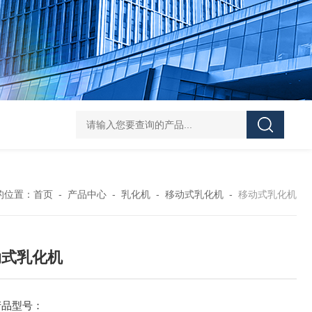
Z shaped blade sigma mixerZ型捏合机
Vacuum Kneader
的位置：
首页
-
产品中心
-
乳化机
-
移动式乳化机
-
移动式乳化机
动式乳化机
产品型号：