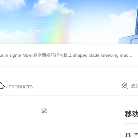
cuum sigma Mixer真空西格玛捏合机
Z shaped blade kneading machineZ型捏合机
心
您
/ PRODUCTS
移