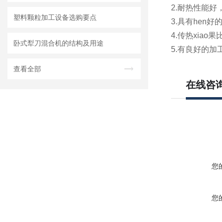
2.耐热性能好
塑料颗粒加工设备选购要点
3.具有hen
4.传热xia
卧式犁刀混合机的结构及用途
5.有良好的
查看全部
在线咨
您
您