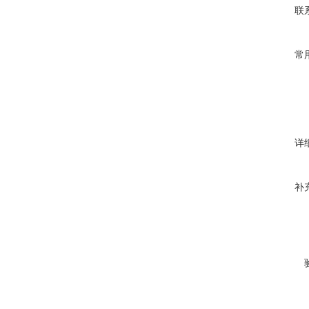
联
常
详
补