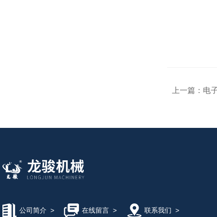
上一篇：
电
公司简介
>
在线留言
>
联系我们
>