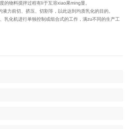
的物料搅拌过程有li于互溶xiao果ming显。
强劲的液力前切、挤压、切割等，以此达到均质乳化的目的。
、乳化机进行单独控制或组合式的工作，满zu不同的生产工