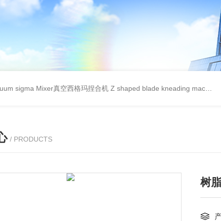
cuum sigma Mixer真空西格玛捏合机
Z shaped blade kneading machineZ型捏合机
心
/ PRODUCTS
树