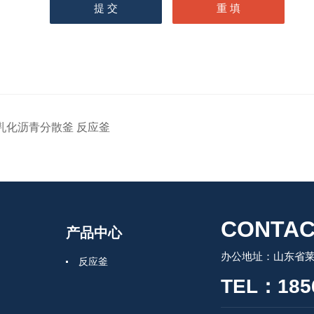
乳化沥青分散釜 反应釜
CONTAC
产品中心
办公地址：山东省莱州
反应釜
TEL：185