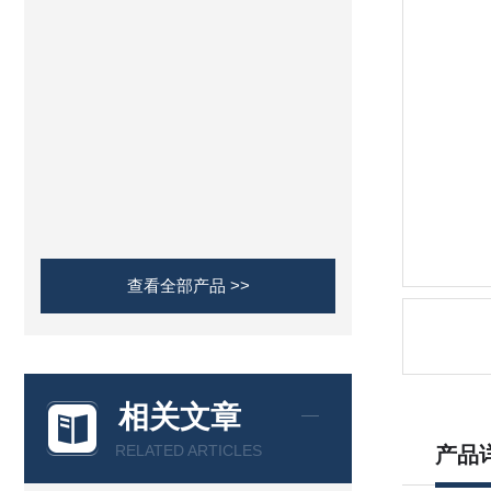
查看全部产品 >>
相关文章
RELATED ARTICLES
产品