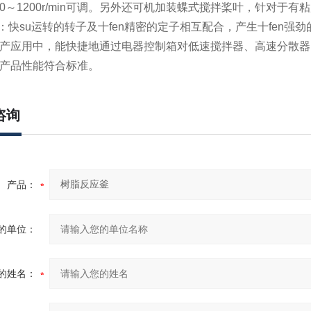
～1200r/min可调。另外还可机加装蝶式搅拌桨叶，针对于有粘度
头：快su运转的转子及十fen精密的定子相互配合，产生十fen
产应用中，能快捷地通过电器控制箱对低速搅拌器、高速分散器
产品性能符合标准。
咨询
产品：
的单位：
的姓名：