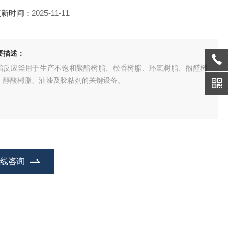
更新时间：
2025-11-11
要描述：
脂反应釜用于生产不饱和聚酯树脂、松香树脂、环氧树脂、酚醛树
、醇酸树脂、油漆及胶粘剂的关键设备。
在线咨询