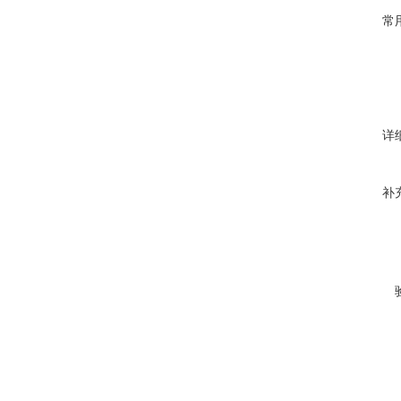
常
详
补